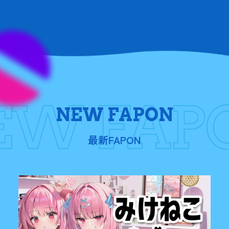
NEW FAPON
最新FAPON