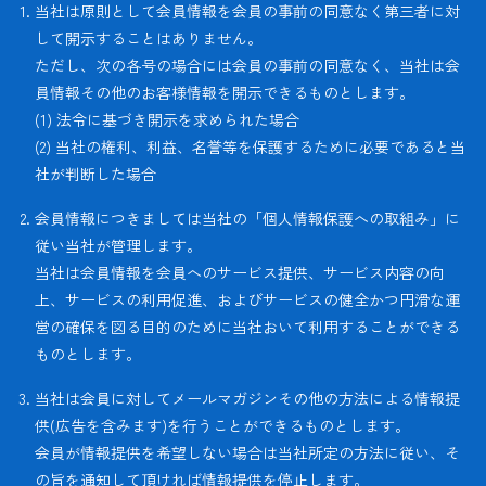
当社は原則として会員情報を会員の事前の同意なく第三者に対
して開示することはありません。
ただし、次の各号の場合には会員の事前の同意なく、当社は会
員情報その他のお客様情報を開示できるものとします。
(1) 法令に基づき開示を求められた場合
(2) 当社の権利、利益、名誉等を保護するために必要であると当
社が判断した場合
会員情報につきましては当社の「個人情報保護への取組み」に
従い当社が管理します。
当社は会員情報を会員へのサービス提供、サービス内容の向
上、サービスの利用促進、およびサービスの健全かつ円滑な運
営の確保を図る目的のために当社おいて利用することができる
ものとします。
当社は会員に対してメールマガジンその他の方法による情報提
供(広告を含みます)を行うことができるものとします。
会員が情報提供を希望しない場合は当社所定の方法に従い、そ
の旨を通知して頂ければ情報提供を停止します。