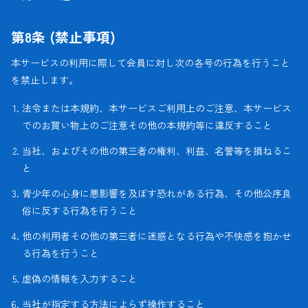
第8条 (禁止事項)
本サービスの利用に際して会員に対し次の各号の行為を行うこと
を禁止します。
法令または本規約、本サービスご利用上のご注意、本サービス
でのお買い物上のご注意その他の本規約等に違反すること
当社、およびその他の第三者の権利、利益、名誉等を損ねるこ
と
青少年の心身に悪影響を及ぼす恐れがある行為、その他公序良
俗に反する行為を行うこと
他の利用者その他の第三者に迷惑となる行為や不快感を抱かせ
る行為を行うこと
虚偽の情報を入力すること
当社が指定する方法によらず操作すること