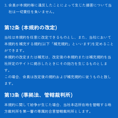
会員が本規約等に違反したことによって生じた損害について当
社は一切責任を負いません。
第12条 (本規約の改定)
当社は本規約を任意に改定できるものとし、また、当社において
本規約を補充する規約(以下「補充規約」といいます)を定めること
ができます。
本規約の改定または補充は、改定後の本規約または補充規約を当
社所定のサイトに掲示したときにその効力を生じるものとしま
す。
この場合、会員は改定後の規約および補充規約に従うものと致し
ます。
第13条 (準拠法、管轄裁判所)
本規約に関して紛争が生じた場合、当社本店所在地を管轄する地
方裁判所を第一審の専属的合意管轄裁判所とします。