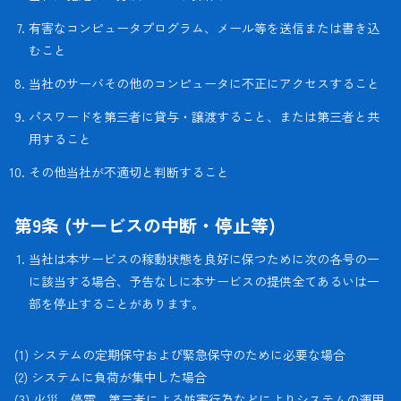
有害なコンピュータプログラム、メール等を送信または書き込
むこと
当社のサーバその他のコンピュータに不正にアクセスすること
パスワードを第三者に貸与・譲渡すること、または第三者と共
用すること
その他当社が不適切と判断すること
第9条 (サービスの中断・停止等)
当社は本サービスの稼動状態を良好に保つために次の各号の一
に該当する場合、予告なしに本サービスの提供全てあるいは一
部を停止することがあります。
(1) システムの定期保守および緊急保守のために必要な場合
(2) システムに負荷が集中した場合
(3) 火災、停電、第三者による妨害行為などによりシステムの運用