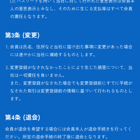
(3) パスワードを用いて当社に対して行われた意思表示は会員本
人の意思表示とみなし、そのために生じる支払等はすべて会員
の責任となります。
第3条 (変更)
会員は氏名、住所など当社に届け出た事項に変更があった場合
には速やかに当社に連絡するものとします。
変更登録がなされなかったことにより生じた損害について、当
社は一切責任を負いません。
また、変更登録がなされた場合でも変更登録前にすでに手続が
なされた取引は変更登録前の情報に基づいて行われるものとし
ます。
第4条 (退会)
会員が退会を希望する場合には会員本人が退会手続きを行ってく
ださい。所定の退会手続の終了後に退会となります。