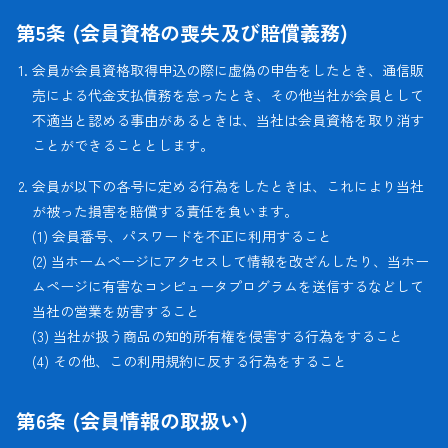
第5条 (会員資格の喪失及び賠償義務)
会員が会員資格取得申込の際に虚偽の申告をしたとき、通信販
売による代金支払債務を怠ったとき、その他当社が会員として
不適当と認める事由があるときは、当社は会員資格を取り消す
ことができることとします。
会員が以下の各号に定める行為をしたときは、これにより当社
が被った損害を賠償する責任を負います。
(1) 会員番号、パスワードを不正に利用すること
(2) 当ホームページにアクセスして情報を改ざんしたり、当ホー
ムページに有害なコンピュータプログラムを送信するなどして
当社の営業を妨害すること
(3) 当社が扱う商品の知的所有権を侵害する行為をすること
(4) その他、この利用規約に反する行為をすること
第6条 (会員情報の取扱い)