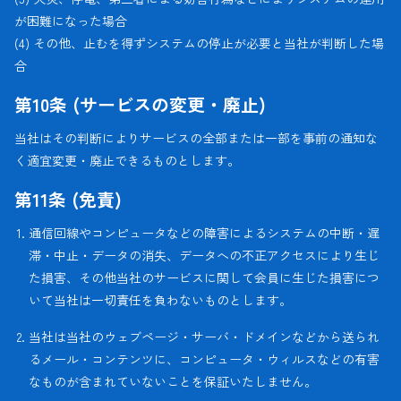
が困難になった場合
(4) その他、止むを得ずシステムの停止が必要と当社が判断した場
合
第10条 (サービスの変更・廃止)
当社はその判断によりサービスの全部または一部を事前の通知な
く適宜変更・廃止できるものとします。
第11条 (免責)
通信回線やコンピュータなどの障害によるシステムの中断・遅
滞・中止・データの消失、データへの不正アクセスにより生じ
た損害、その他当社のサービスに関して会員に生じた損害につ
いて当社は一切責任を負わないものとします。
当社は当社のウェブページ・サーバ・ドメインなどから送られ
るメール・コンテンツに、コンピュータ・ウィルスなどの有害
なものが含まれていないことを保証いたしません。