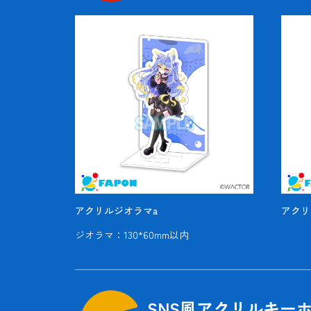
アクリルジオラマa
アクリ
ジオラマ：130*60mm以内
SNS風アクリルキー