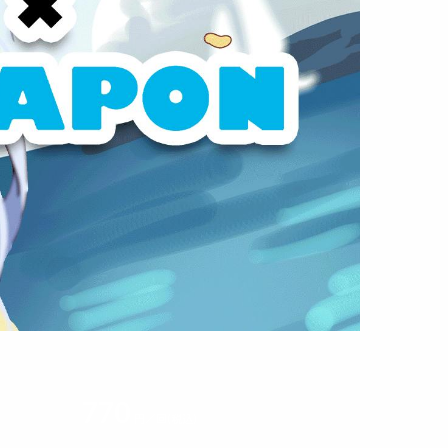
770
円／回(税込)