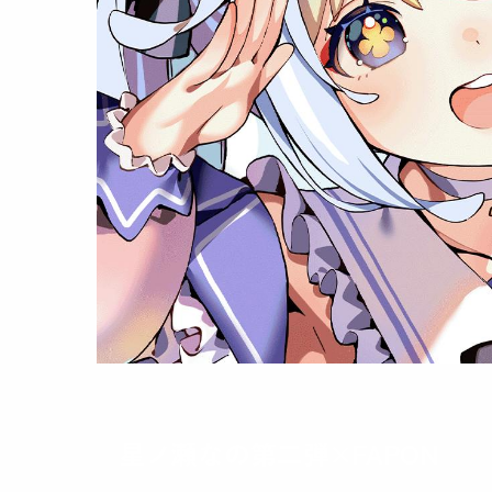
星ノ瀬なの第二弾×FAPON