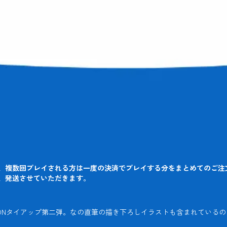
、複数回プレイされる方は一度の決済でプレイする分をまとめてのご注
、発送させていただきます。
”のFAPONタイアップ第二弾。なの直筆の描き下ろしイラストも含まれている