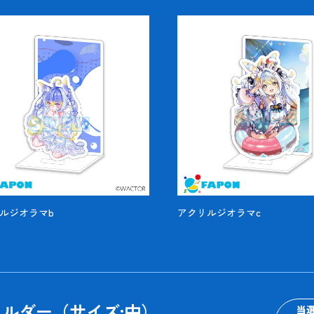
ルジオラマb
アクリルジオラマc
ホルダー（サイズ:中）
当