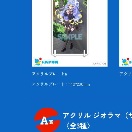
アクリルプレートa
アクリ
アクリルプレート：140*200mm
アクリル ジオラマ（
〈全
3
種〉