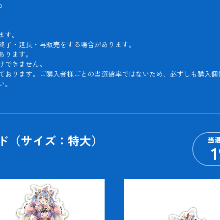


す。

終了・延長・再販売をする場合があります。

ります。

できません。

ております。ご購入者様ごとの当選確率ではないため、必ずしも購入個
い。
ンド（サイズ：特大）
当
1