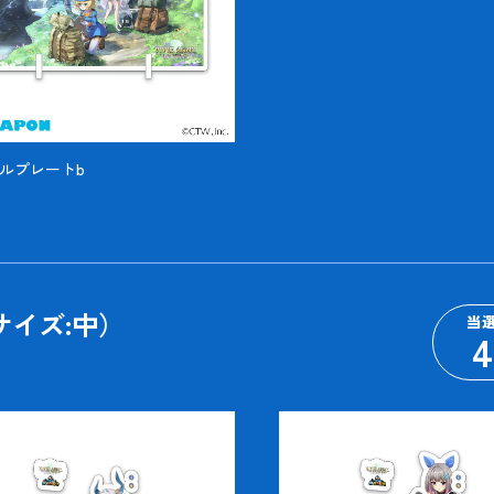
ルプレートb
サイズ:中）
当
4