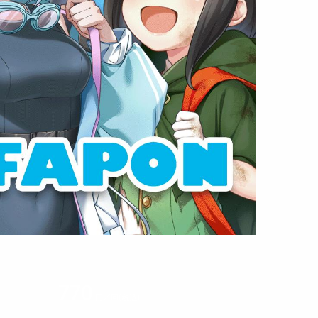
770
円／回(税込)