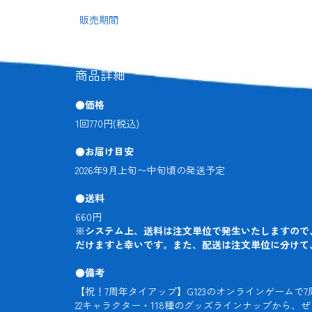
販売期間
2026/05/01(金)08:00
〜
2026/06/14(日)14:59
商品詳細
●価格
1回770円(税込)
●お届け目安
2026年9月上旬〜中旬頃の発送予定
●送料
※システム上、送料は注文単位で発生いたしますので
だけますと幸いです。また、配送は注文単位に分けて
●備考
【祝！7周年タイアップ】G123のオンラインゲームで
22キャラクター・118種のグッズラインナップから、