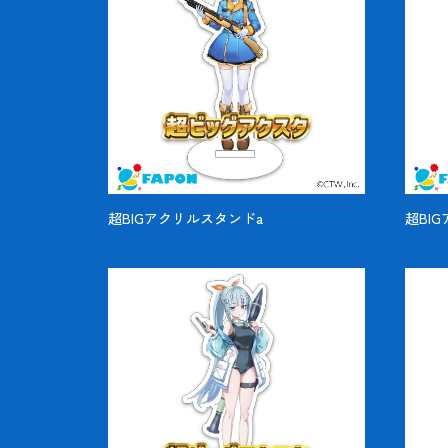
超BIGアクリルスタンドa
超BI