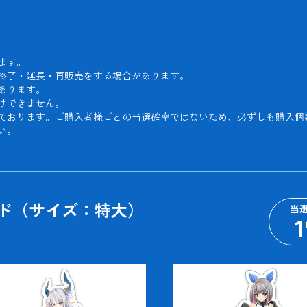
す。

終了・延長・再販売をする場合があります。

ります。

できません。

ております。ご購入者様ごとの当選確率ではないため、必ずしも購入個
い。
ンド（サイズ：特大）
当
1