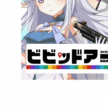
ビビッドアーミー×FAPON【