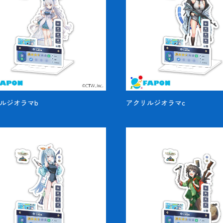
ルジオラマb
アクリルジオラマc